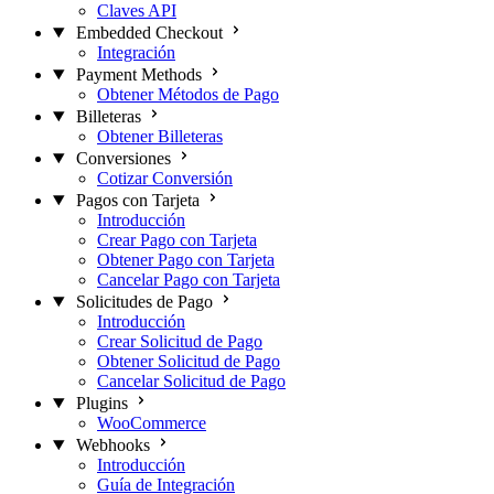
Claves API
Embedded Checkout
Integración
Payment Methods
Obtener Métodos de Pago
Billeteras
Obtener Billeteras
Conversiones
Cotizar Conversión
Pagos con Tarjeta
Introducción
Crear Pago con Tarjeta
Obtener Pago con Tarjeta
Cancelar Pago con Tarjeta
Solicitudes de Pago
Introducción
Crear Solicitud de Pago
Obtener Solicitud de Pago
Cancelar Solicitud de Pago
Plugins
WooCommerce
Webhooks
Introducción
Guía de Integración