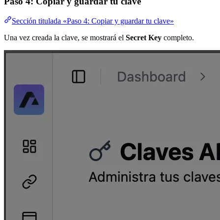
Paso 4: Copiar y guardar tu clave
Sección titulada «Paso 4: Copiar y guardar tu clave»
Una vez creada la clave, se mostrará el
Secret Key
completo.