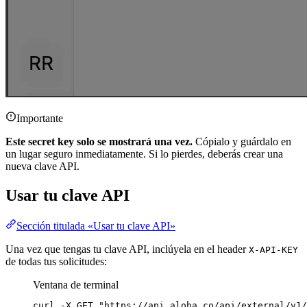
Importante
Este secret key solo se mostrará una vez.
Cópialo y guárdalo en
un lugar seguro inmediatamente. Si lo pierdes, deberás crear una
nueva clave API.
Usar tu clave API
Sección titulada «Usar tu clave API»
Una vez que tengas tu clave API, inclúyela en el header
X-API-KEY
de todas tus solicitudes:
Ventana de terminal
curl
-X
GET
"
https://api.aloha.co/api/external/v1/